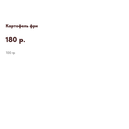
Картофель фри
180
р.
100 гр