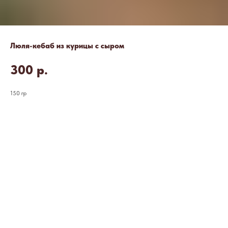
Люля-кебаб из курицы с сыром
300
р.
150 гр